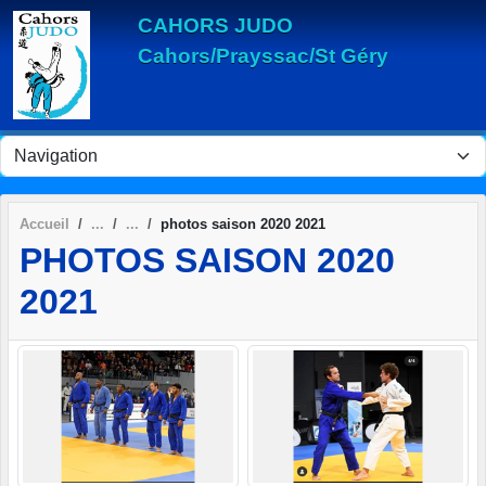
Panneau de gestion des cookies
CAHORS JUDO
Cahors/Prayssac/St Géry
Accueil
photos saison 2020 2021
PHOTOS SAISON 2020
2021