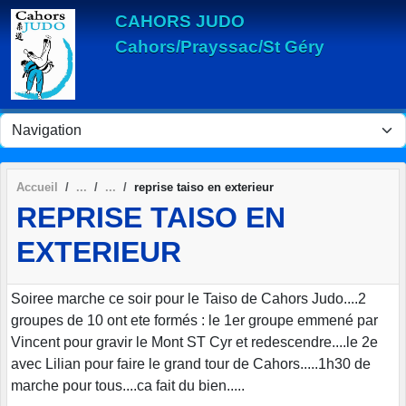
Panneau de gestion des cookies
CAHORS JUDO
Cahors/Prayssac/St Géry
Accueil
reprise taiso en exterieur
REPRISE TAISO EN
EXTERIEUR
Soiree marche ce soir pour le Taiso de Cahors Judo....2
groupes de 10 ont ete formés : le 1er groupe emmené par
Vincent pour gravir le Mont ST Cyr et redescendre....le 2e
avec Lilian pour faire le grand tour de Cahors.....1h30 de
marche pour tous....ca fait du bien.....