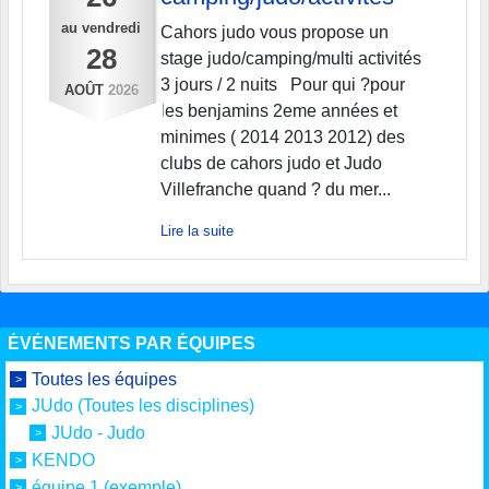
au
vendredi
Cahors judo vous propose un
28
stage judo/camping/multi activités
3 jours / 2 nuits Pour qui ?pour
AOÛT
2026
les benjamins 2eme années et
minimes ( 2014 2013 2012) des
clubs de cahors judo et Judo
Villefranche quand ? du mer...
Lire la suite
ÉVÉNEMENTS PAR ÉQUIPES
Toutes les équipes
JUdo (Toutes les disciplines)
JUdo - Judo
KENDO
équipe 1 (exemple)