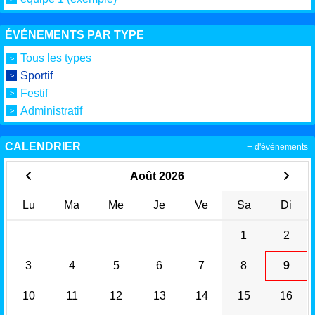
ÉVÉNEMENTS PAR TYPE
Tous les types
Sportif
Festif
Administratif
CALENDRIER
+ d'évènements
Août 2026
Lu
Ma
Me
Je
Ve
Sa
Di
1
2
3
4
5
6
7
8
9
10
11
12
13
14
15
16